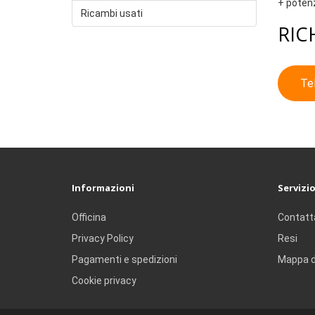
+ poten
Ricambi usati
RIC
Te
Informazioni
Servizio
Officina
Contatt
Privacy Policy
Resi
Pagamenti e spedizioni
Mappa d
Cookie privacy