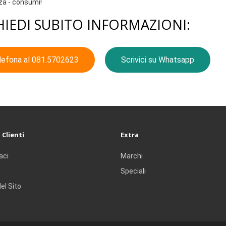
za - consumi!
HIEDI SUBITO INFORMAZIONI:
lefona al 081.5702623
Scrivici su Whatsapp
 Clienti
Extra
aci
Marchi
Speciali
el Sito