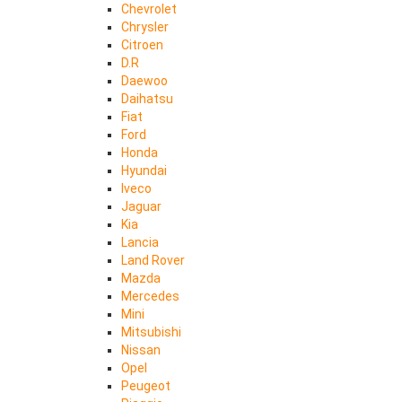
Chevrolet
Chrysler
Citroen
D.R
Daewoo
Daihatsu
Fiat
Ford
Honda
Hyundai
Iveco
Jaguar
Kia
Lancia
Land Rover
Mazda
Mercedes
Mini
Mitsubishi
Nissan
Opel
Peugeot