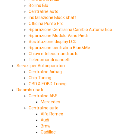
Bollino Blu
Centraline auto
Installazione Block shaft
Officina Punto Pro
Riparazione Centralina Cambio Automatico
Riparazione Modulo Vano Piedi
Sostituzione display LCD
Riparazione centralina Blue&Me
Chiavi e telecomandi auto
Telecomandi cancelli
Servizi per Autoriparatori
Centraline Airbag
Chip Tuning
OBD & EOBD Tuning
Ricambi usati
Centraline ABS
Mercedes
Centraline auto
Alfa Romeo
Audi
Bmw
Cadillac