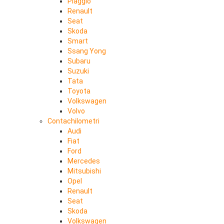
Piaggio
Renault
Seat
Skoda
Smart
Ssang Yong
Subaru
Suzuki
Tata
Toyota
Volkswagen
Volvo
Contachilometri
Audi
Fiat
Ford
Mercedes
Mitsubishi
Opel
Renault
Seat
Skoda
Volkswagen