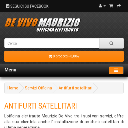
SEGUICI SU FACEBOOK
0 prodotti - 0,00€
Menu
Home
Servizi Officina
Antifurti satellitari
ANTIFURTI SATELLITARI
L'officina elettrauto Maurizio De Vivo tra i suoi vari servizi, offre
alla sua clientela anche l’ installazione di antifurti satellitari di
ultima generazione.