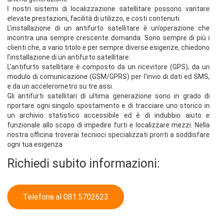
I nostri sistemi di localizzazione satellitare possono vantare
elevate prestazioni, facilità di utilizzo, e costi contenuti.
L’installazione di un antifurto satellitare è un’operazione che
incontra una sempre crescente domanda. Sono sempre di più i
clienti che, a vario titolo e per sempre diverse esigenze, chiedono
l’installazione di un antifurto satellitare.
L'antifurto satellitare è composto da un ricevitore (GPS), da un
modulo di comunicazione (GSM/GPRS) per l'invio di dati ed SMS,
e da un accelerometro su tre assi.
Gli antifurti satellitari di ultima generazione sono in grado di
riportare ogni singolo spostamento e di tracciare uno storico in
un archivio statistico accessibile ed è di indubbio aiuto e
funzionale allo scopo di impedire furti e localizzare mezzi. Nella
nostra officina troverai tecnioci specializzati pronti a soddisfare
ogni tua esigenza
Richiedi subito informazioni:
Telefona al 081.5702623