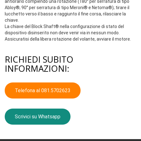
antiorario compiendo una rotazione (180° per serratura di tipo
Abloy®; 90° per serratura di tipo Meroni® e Netoma®); tirare il
lucchetto verso il basso e raggiunto il fine corsa, rilasciare la
chiave.
La chiave del Block Shaft® nella configurazione di stato del
dispositivo disinserito non deve venir via in nessun modo.
Assicuratisi della libera rotazione del volante, avviare il motore.
RICHIEDI SUBITO
INFORMAZIONI:
Telefona al 081.5702623
Scrivici su Whatsapp