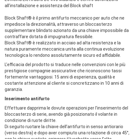
all'installazione e assistenza del Block shaft
Block Shaft® è il primo antifurto meccanico per auto che ne
impedisce la direzionalità, attraverso un bloccasterzo
supplementare blindato azionato da una chiave impossibile da
contraffare dotata di impugnatura flessibile.
Block Shaft® è realizzato in acciaio ad alta resistenza e la
natura puramente meccanica unita alla continua evoluzione
tecnologica lo rendono assolutamente sicuro ed affidabile.
L'efficacia del prodotto si traduce nelle convenzioni con le più
prestigiose compagnie assicurative che riconoscono tassi
fortemente vantaggiosi. 15 anni di esperienza, qualità e
costante attenzione al cliente si concretizzano in 10 anni di
garanzia.
Inserimento antifurto
Effettuare dapprima le dovute operazioni per l’inserimento del
bloccasterzo di serie, avendo già posizionato il volante in
condizione di ruote diritte.
Di seguito ruotare la chiave dell’antifurto in senso antiorario
(verso destra) e dopo aver compiuto una rotazione di circa 45°,